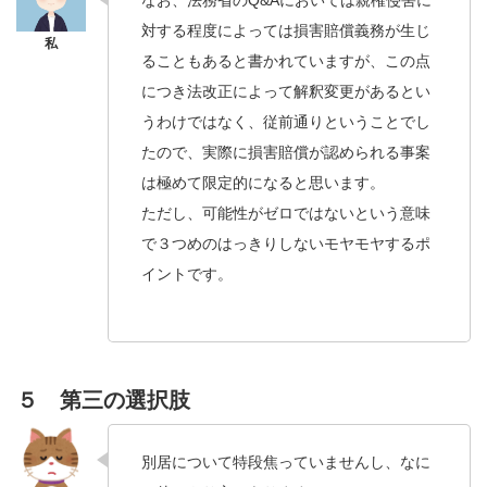
なお、法務省のQ&Aにおいては親権侵害に
対する程度によっては損害賠償義務が生じ
ることもあると書かれていますが、この点
につき法改正によって解釈変更があるとい
うわけではなく、従前通りということでし
たので、実際に損害賠償が認められる事案
は極めて限定的になると思います。
ただし、可能性がゼロではないという意味
で３つめのはっきりしないモヤモヤするポ
イントです。
５ 第三の選択肢
別居について特段焦っていませんし、なに