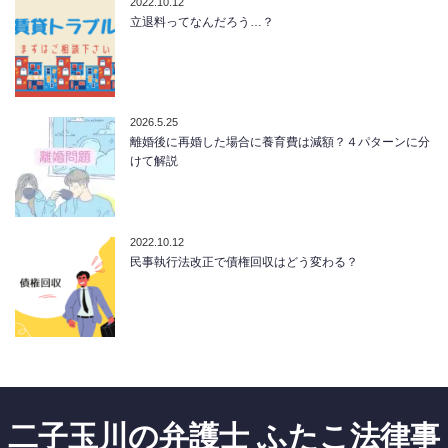
2022.10.12
立退料ってなんだろう…？
2026.5.25
離婚後に再婚した場合に養育費は減額？４パターンに分
けて解説
2022.10.12
民事執行法改正で債権回収はどう変わる？
二子玉川の弁護士 ふたこ法律事