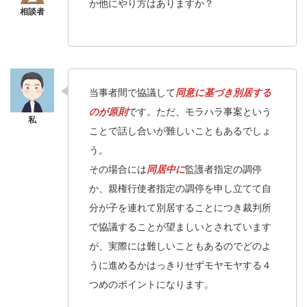
か他にやり方はありますか？
当事者間で協議して
同意に基づき別居する
のが原則
です。ただ、モラハラ事案という
ことで話し合いが難しいこともあるでしょ
う。
その場合には
同居中に
監護者指定の調停
か、親権行使者指定の調停を申し立てて自
分が子を連れて別居することにつき裁判所
で協議することが望ましいとされています
が、実際には難しいこともあるのでどのよ
うに進めるかはっきりせずモヤモヤする４
つめのポイントになります。