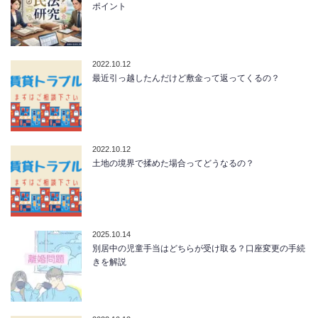
ポイント
2022.10.12
最近引っ越したんだけど敷金って返ってくるの？
2022.10.12
土地の境界で揉めた場合ってどうなるの？
2025.10.14
別居中の児童手当はどちらが受け取る？口座変更の手続
きを解説