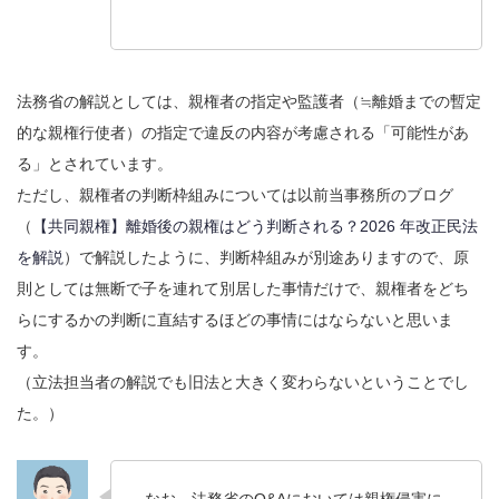
法務省の解説としては、親権者の指定や監護者（≒離婚までの暫定
的な親権行使者）の指定で違反の内容が考慮される「可能性があ
る」とされています。
ただし、親権者の判断枠組みについては以前当事務所のブログ
（
【共同親権】離婚後の親権はどう判断される？2026 年改正民法
を解説
）で解説したように、判断枠組みが別途ありますので、原
則としては無断で子を連れて別居した事情だけで、親権者をどち
らにするかの判断に直結するほどの事情にはならないと思いま
す。
（立法担当者の解説でも旧法と大きく変わらないということでし
た。）