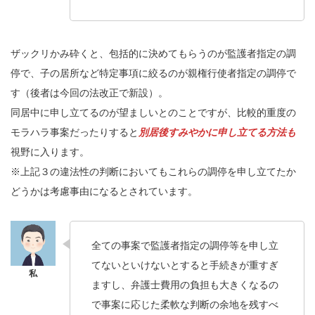
ザックリかみ砕くと、包括的に決めてもらうのが監護者指定の調
停で、子の居所など特定事項に絞るのが親権行使者指定の調停で
す（後者は今回の法改正で新設）。
同居中に申し立てるのが望ましいとのことですが、比較的重度の
モラハラ事案だったりすると
別居後すみやかに申し立てる方法も
視野に入ります。
※上記３の違法性の判断においてもこれらの調停を申し立てたか
どうかは考慮事由になるとされています。
全ての事案で監護者指定の調停等を申し立
てないといけないとすると手続きが重すぎ
ますし、弁護士費用の負担も大きくなるの
で事案に応じた柔軟な判断の余地を残すべ