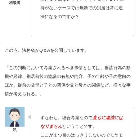
待がないケースでは無断での別居は常に違
法になるのですか？
この点、法務省が
Q＆A
を公開しています。
「この判断において考慮されるべき事情としては、当該行為の動
機や経緯、別居前後の協議の有無や内容、子の年齢や子の意向の
ほか、従前の父母と子との関係や父と母との関係など、様々な事
情が考えられる。」
すなわち、総合考慮なので
直ちに違法には
なりません
ということです。
ここが１つ目のはっきりしないのでモヤモ