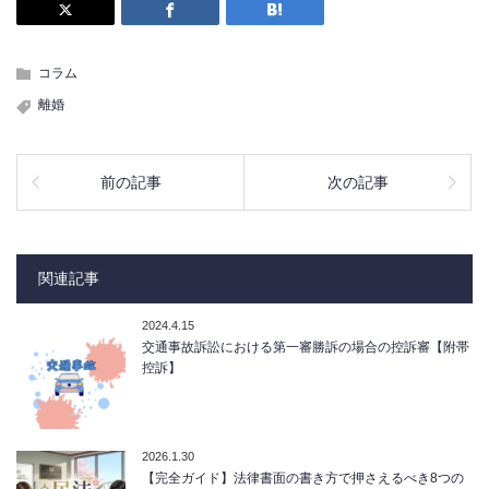
コラム
離婚
前の記事
次の記事
関連記事
2024.4.15
交通事故訴訟における第一審勝訴の場合の控訴審【附帯
控訴】
2026.1.30
【完全ガイド】法律書面の書き方で押さえるべき8つの