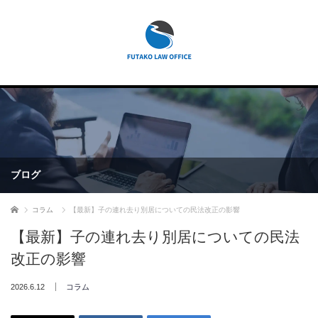
ブログ
ホーム
コラム
【最新】子の連れ去り別居についての民法改正の影響
【最新】子の連れ去り別居についての民法
改正の影響
2026.6.12
コラム