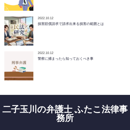
2022.10.12
損害賠償請求で請求出来る損害の範囲とは
2022.10.12
警察に捕まったら知っておくべき事
二子玉川の弁護士 ふたこ法律事
務所