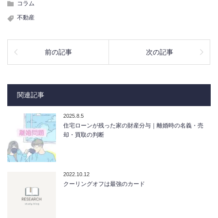
コラム
不動産
前の記事
次の記事
関連記事
2025.8.5
住宅ローンが残った家の財産分与｜離婚時の名義・売
却・買取の判断
2022.10.12
クーリングオフは最強のカード