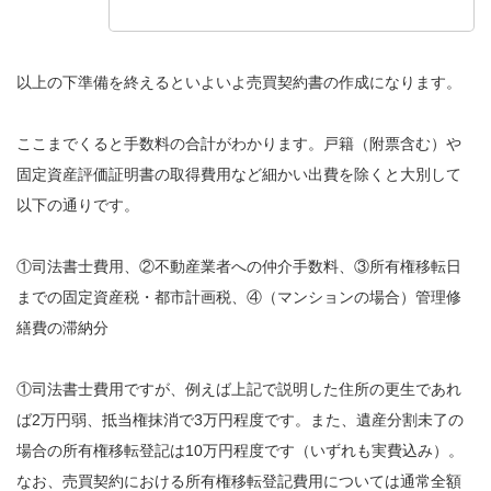
以上の下準備を終えるといよいよ売買契約書の作成になります。
ここまでくると手数料の合計がわかります。戸籍（附票含む）や
固定資産評価証明書の取得費用など細かい出費を除くと大別して
以下の通りです。
①司法書士費用、②不動産業者への仲介手数料、③所有権移転日
までの固定資産税・都市計画税、④（マンションの場合）管理修
繕費の滞納分
①司法書士費用ですが、例えば上記で説明した住所の更生であれ
ば2万円弱、抵当権抹消で3万円程度です。また、遺産分割未了の
場合の所有権移転登記は10万円程度です（いずれも実費込み）。
なお、売買契約における所有権移転登記費用については通常全額