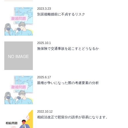
2023.3.23
別居後離婚前に不貞するリスク
2025.10.1
無保険で交通事故を起こすとどうなるか
2025.6.17
親権が争いになった際の考慮要素の分析
2022.10.12
相続法改正で慰留分の請求が容易になります。