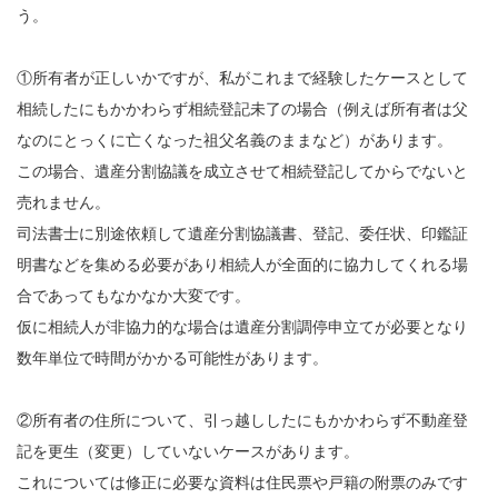
う。
①所有者が正しいかですが、私がこれまで経験したケースとして
相続したにもかかわらず相続登記未了の場合（例えば所有者は父
なのにとっくに亡くなった祖父名義のままなど）があります。
この場合、遺産分割協議を成立させて相続登記してからでないと
売れません。
司法書士に別途依頼して遺産分割協議書、登記、委任状、印鑑証
明書などを集める必要があり相続人が全面的に協力してくれる場
合であってもなかなか大変です。
仮に相続人が非協力的な場合は遺産分割調停申立てが必要となり
数年単位で時間がかかる可能性があります。
②所有者の住所について、引っ越ししたにもかかわらず不動産登
記を更生（変更）していないケースがあります。
これについては修正に必要な資料は住民票や戸籍の附票のみです