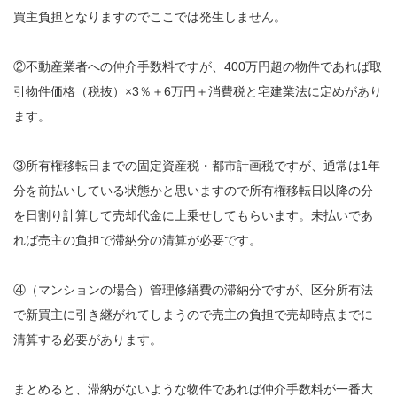
買主負担となりますのでここでは発生しません。
②不動産業者への仲介手数料ですが、400万円超の物件であれば取
引物件価格（税抜）×3％＋6万円＋消費税と宅建業法に定めがあり
ます。
③所有権移転日までの固定資産税・都市計画税ですが、通常は1年
分を前払いしている状態かと思いますので所有権移転日以降の分
を日割り計算して売却代金に上乗せしてもらいます。未払いであ
れば売主の負担で滞納分の清算が必要です。
④（マンションの場合）管理修繕費の滞納分ですが、区分所有法
で新買主に引き継がれてしまうので売主の負担で売却時点までに
清算する必要があります。
まとめると、滞納がないような物件であれば仲介手数料が一番大