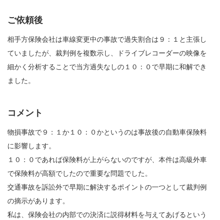
ご依頼後
相手方保険会社は車線変更中の事故で過失割合は９：１と主張し
ていましたが、裁判例を複数示し、ドライブレコーダーの映像を
細かく分析することで当方過失なしの１０：０で早期に和解でき
ました。
コメント
物損事故で９：１か１０：０かというのは事故後の自動車保険料
に影響します。
１０：０であれば保険料が上がらないのですが、本件は高級外車
で保険料が高額でしたので重要な問題でした。
交通事故を訴訟外で早期に解決するポイントの一つとして裁判例
の摘示があります。
私は、保険会社の内部での決済に説得材料を与えてあげるという