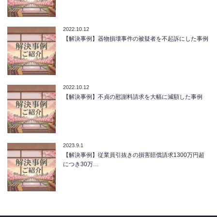
2022.10.12
【解決事例】器物損壊事件の被疑者を不起訴にした事例
2022.10.12
【解決事例】不貞の慰謝料請求を大幅に減額した事例
2023.9.1
【解決事例】従業員引抜きの損害賠償請求1300万円超
につき30万…