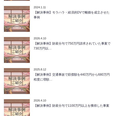
2024.1.11
【解決事例】モラハラ・経済的DVで離婚を成立させた
事例
2026.4.10
【解決事例】財産分与で750万円請求されていた事案で
730万円以…
2025.8.12
【解決事例】交通事故で賠償額を440万円から680万円
程度に増額…
2026.4.10
【解決事例】財産分与で1100万円以上を獲得した事案