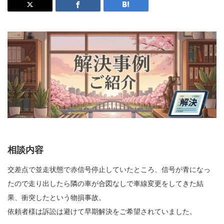
相談内容
交差点で並走状態で赤信号停止していたところ、信号が青になっ
たので走り出したら隣の車が合図なしで車線変更をしてきた結
果、衝突したという物損事故。
依頼者様は訴訟は避けて早期解決をご希望されていました。