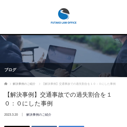
ブログ
ホーム
解決事例のご紹介
【解決事例】交通事故での過失割合を１０：０にした事例
【解決事例】交通事故での過失割合を１
０：０にした事例
2023.3.20
解決事例のご紹介