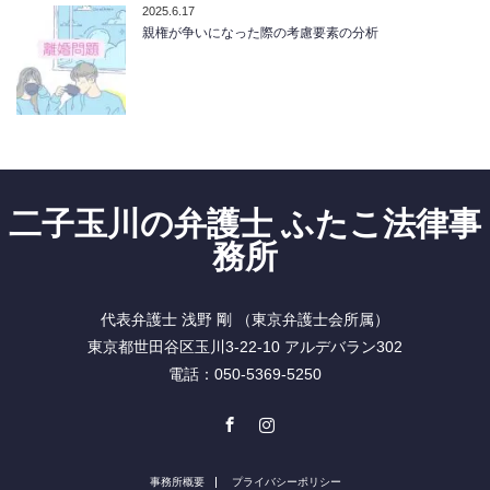
2025.6.17
親権が争いになった際の考慮要素の分析
二子玉川の弁護士 ふたこ法律事
務所
代表弁護士 浅野 剛 （東京弁護士会所属）
東京都世田谷区玉川3-22-10 アルデバラン302
電話：050-5369-5250
Facebook
Instagram
事務所概要
プライバシーポリシー