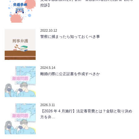
控訴】
2022.10.12
警察に捕まったら知っておくべき事
2024.5.14
離婚の際に公正証書を作成すべきか
2026.3.11
【2026 年 4 月施行】法定養育費とは？金額と取り決め
方を弁…