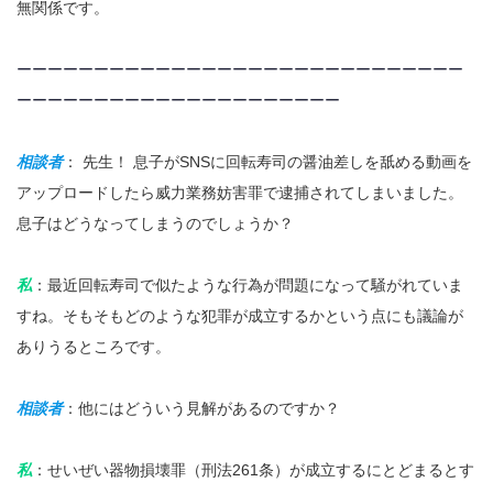
無関係です。
ーーーーーーーーーーーーーーーーーーーーーーーーーーーーー
ーーーーーーーーーーーーーーーーーーーーー
相談者
： 先生！ 息子がSNSに回転寿司の醤油差しを舐める動画を
アップロードしたら威力業務妨害罪で逮捕されてしまいました。
息子はどうなってしまうのでしょうか？
私
：最近回転寿司で似たような行為が問題になって騒がれていま
すね。そもそもどのような犯罪が成立するかという点にも議論が
ありうるところです。
相談者
：他にはどういう見解があるのですか？
私
：せいぜい器物損壊罪（刑法261条）が成立するにとどまるとす