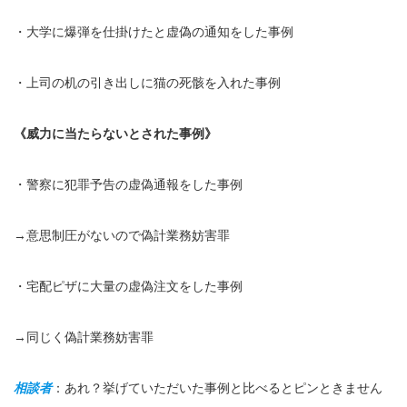
・大学に爆弾を仕掛けたと虚偽の通知をした事例
・上司の机の引き出しに猫の死骸を入れた事例
《威力に当たらないとされた事例》
・警察に犯罪予告の虚偽通報をした事例
→意思制圧がないので偽計業務妨害罪
・宅配ピザに大量の虚偽注文をした事例
→同じく偽計業務妨害罪
相談者
：あれ？挙げていただいた事例と比べるとピンときません