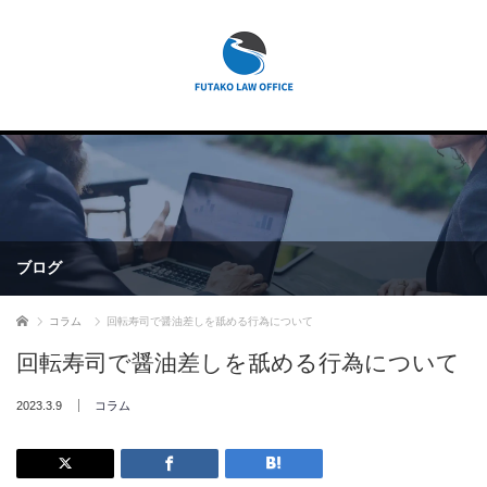
ブログ
ホーム
コラム
回転寿司で醤油差しを舐める行為について
回転寿司で醤油差しを舐める行為について
2023.3.9
コラム