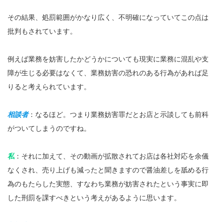
その結果、処罰範囲がかなり広く、不明確になっていてこの点は
批判もされています。
例えば業務を妨害したかどうかについても現実に業務に混乱や支
障が生じる必要はなくて、業務妨害の恐れのある行為があれば足
りると考えられています。
相談者
：なるほど。つまり業務妨害罪だとお店と示談しても前科
がついてしまうのですね。
私
：それに加えて、その動画が拡散されてお店は各社対応を余儀
なくされ、売り上げも減ったと聞きますので醤油差しを舐める行
為のもたらした実態、すなわち業務が妨害されたという事実に即
した刑罰を課すべきという考えがあるように思います。