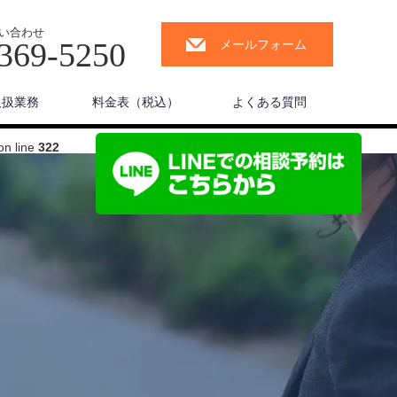
い合わせ
369-5250
メールフォーム
取扱業務
料金表（税込）
よくある質問
on line
322