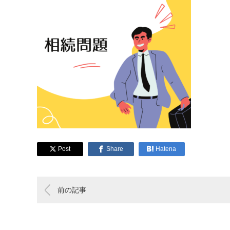
Share
Hatena
前の記事